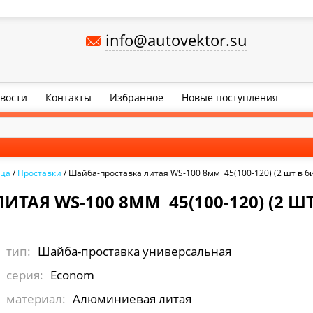
info@autovektor.su
вости
Контакты
Избранное
Новые поступления
ица
/
Проставки
/
Шайба-проставка литая WS-100 8мм 45(100-120) (2 шт в би
ТАЯ WS-100 8ММ 45(100-120) (2 ШТ 
тип:
Шайба-проставка универсальная
серия:
Econom
материал:
Алюминиевая литая