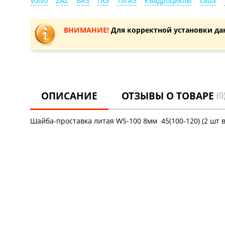
Volvo
ZAZ
ВАЗ
ГАЗ
ТагАЗ
Квадроциклы
Lada
ВНИМАНИЕ!
Для корректной установки да
ОПИСАНИЕ
ОТЗЫВЫ О ТОВАРЕ
(0
Шайба-проставка литая WS-100 8мм 45(100-120) (2 шт в