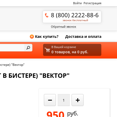
Войти
Регистрация
8 (800) 2222-88-6
звонок бесплатный
Обратный звонок
Как купить?
Доставка и оплата
+
В Вашей корзине
0 товаров, на 0 руб.
стере) "Вектор"
В БИСТЕРЕ) "ВЕКТОР"
−
+
950
руб.