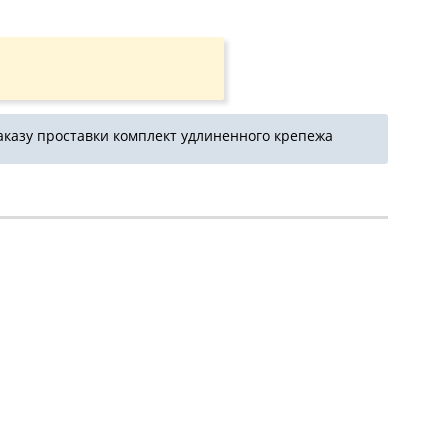
аказу проставки комплект удлиненного крепежа