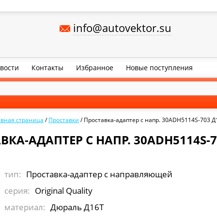
info@autovektor.su
вости
Контакты
Избранное
Новые поступления
авная страница
/
Проставки
/
Проставка-адаптер с напр. 30ADH5114S-703 Д
ВКА-АДАПТЕР С НАПР. 30ADH5114S-7
тип:
Проставка-адаптер с направляющей
серия:
Original Quality
материал:
Дюраль Д16Т