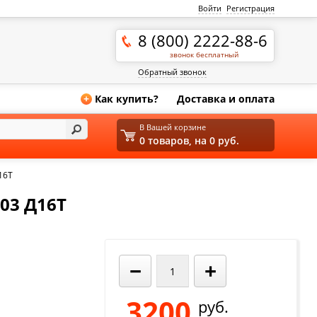
Войти
Регистрация
8 (800) 2222-88-6
звонок бесплатный
Обратный звонок
Как купить?
Доставка и оплата
+
В Вашей корзине
0 товаров, на 0 руб.
16Т
03 Д16Т
−
+
3200
руб.