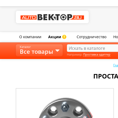
О компании
Акции
Сотрудничество
Но
!
Каталог
Все товары
Например:
Проставка-адаптер
Гл
ПРОСТА