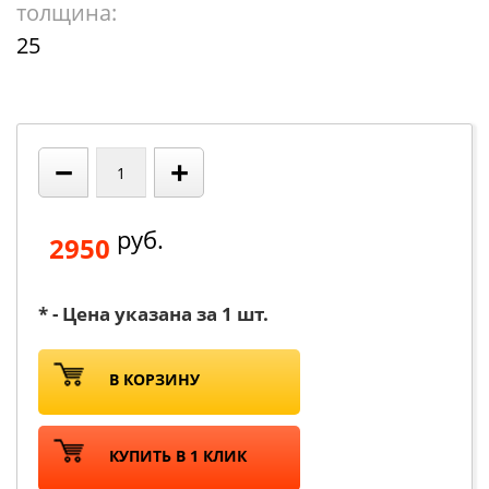
толщина:
25
−
+
руб.
2950
* - Цена указана за 1 шт.
В КОРЗИНУ
КУПИТЬ В 1 КЛИК