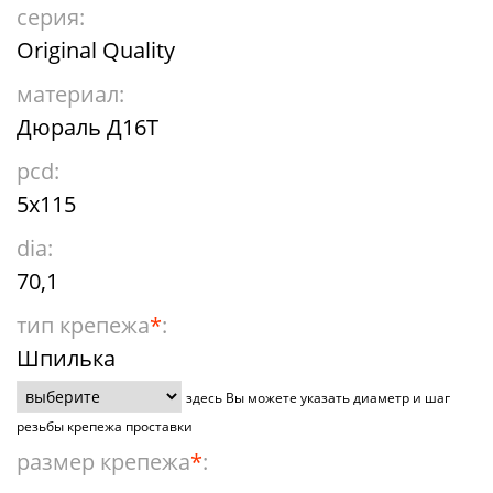
серия:
Original Quality
материал:
Дюраль Д16Т
pcd:
5x115
dia:
70,1
тип крепежа
*
:
Шпилька
здесь Вы можете указать диаметр и шаг
резьбы крепежа проставки
размер крепежа
*
: