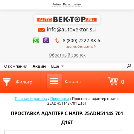
Войти
Регистрация
info@autovektor.su
8 (800) 2222-88-6
звонок бесплатный
Обратный звонок
О компании
Акции
Еще
0
Каталог
Фильтр
Главная страница
/
Проставки
/
Проставка-адаптер с напр.
25ADH5114S-701 Д16Т
ПРОСТАВКА-АДАПТЕР С НАПР. 25ADH5114S-701
Д16Т