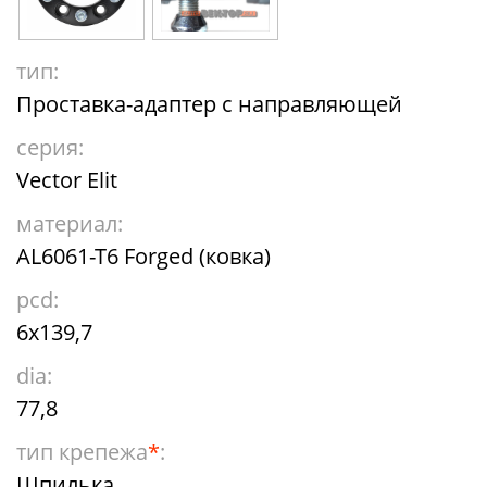
тип:
Проставка-адаптер с направляющей
серия:
Vector Elit
материал:
AL6061-T6 Forged (ковка)
pcd:
6x139,7
dia:
77,8
тип крепежа
*
:
Шпилька