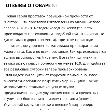
ОТЗЫВЫ О ТОВАРЕ
(0)
Новая серия проставок повышенной прочности от
"Вектор". Эти проставки изготовлены из алюминиевого
сплава AL7075-T6 методом холодной ковки (т.е. есть
производятся по технологии, подобной той, что и кованые
диски самого дорого сегмента), при этом происходит
значительное упрочнение материала при сохранении
малого веса. Как и во всех проставках Вектор, используется
только высокопрочный крепеж. Все гайки, шпильки и
втулки имеют класс прочности не менее 10,9. Для удобства
все резьбовые футорки теперь промаркированы.
Для надежной защиты от коррозии применено новое
высокотехнологичное покрытие - черный цинк. Так же
используются стальные конусные втулки,
предназначенные для улучшения контакта крепежных
ступичных болтов с материалом проставки (опция).
Улучшений коснулся так же и внешний вид - теперь