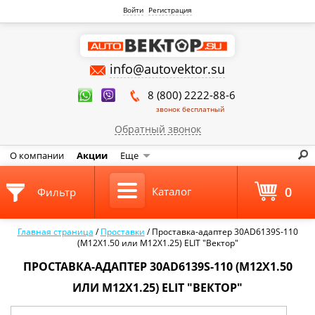
Войти
Регистрация
info@autovektor.su
8 (800) 2222-88-6
звонок бесплатный
Обратный звонок
О компании
Акции
Еще
0
Каталог
Фильтр
Главная страница
/
Проставки
/
Проставка-адаптер 30AD6139S-110
(M12X1.50 или M12X1.25) ELIT "Вектор"
ПРОСТАВКА-АДАПТЕР 30AD6139S-110 (M12X1.50
ИЛИ M12X1.25) ELIT "ВЕКТОР"