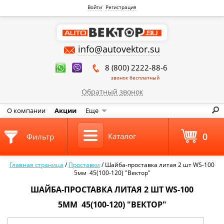
Войти
Регистрация
info@autovektor.su
8 (800) 2222-88-6
звонок бесплатный
Обратный звонок
О компании
Акции
Еще
0
Каталог
Фильтр
Главная страница
/
Проставки
/
Шайба-проставка литая 2 шт WS-100
5мм 45(100-120) "Вектор"
ШАЙБА-ПРОСТАВКА ЛИТАЯ 2 ШТ WS-100
5ММ 45(100-120) "ВЕКТОР"