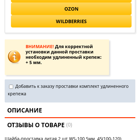
OZON
WILDBERRIES
ВНИМАНИЕ!
Для корректной
установки данной проставки
необходим удлиненный крепеж:
+ 5 мм.
Добавить к заказу проставки комплект удлиненного
крепежа
ОПИСАНИЕ
ОТЗЫВЫ О ТОВАРЕ
(0)
Шайба-проставка литая 2 шт WS-100 5мм 45(100-120)