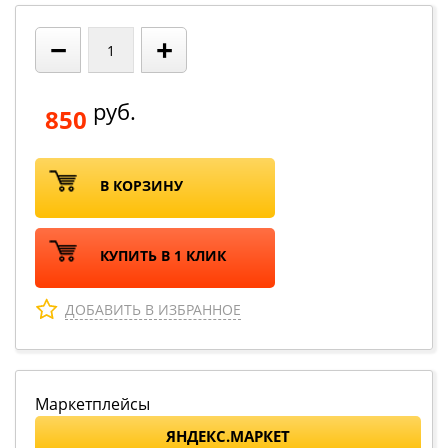
−
+
руб.
850
В КОРЗИНУ
КУПИТЬ В 1 КЛИК
ДОБАВИТЬ В ИЗБРАННОЕ
Маркетплейсы
ЯНДЕКС.МАРКЕТ