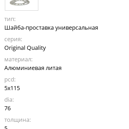
тип:
Шайба-проставка универсальная
серия:
Original Quality
материал:
Алюминиевая литая
pcd:
5x115
dia:
76
толщина:
5