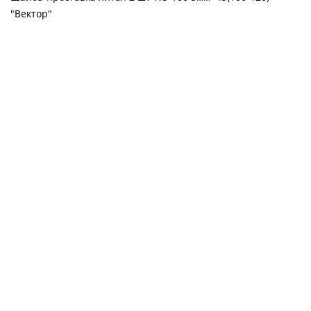
"Вектор"