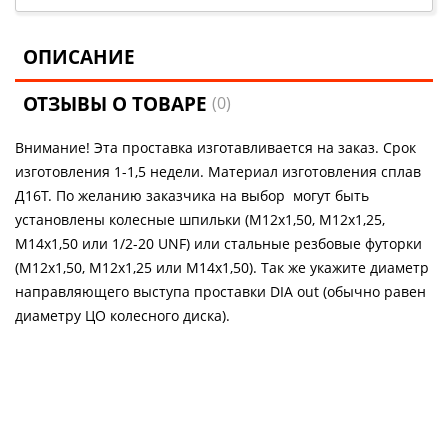
ОПИСАНИЕ
ОТЗЫВЫ О ТОВАРЕ
(0)
Внимание! Эта проставка изготавливается на заказ. Срок
изготовления 1-1,5 недели. Материал изготовления сплав
Д16Т. По желанию заказчика на выбор могут быть
установлены колесные шпильки (М12х1,50, М12х1,25,
М14х1,50 или 1/2-20 UNF) или стальные резбовые футорки
(М12х1,50, М12х1,25 или М14х1,50). Так же укажите диаметр
направляющего выступа проставки DIA out (обычно равен
диаметру ЦО колесного диска).