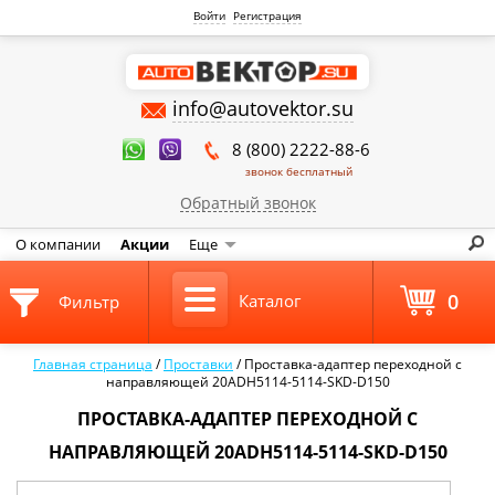
Войти
Регистрация
info@autovektor.su
8 (800) 2222-88-6
звонок бесплатный
Обратный звонок
О компании
Акции
Еще
0
Каталог
Фильтр
Главная страница
/
Проставки
/
Проставка-адаптер переходной с
направляющей 20ADH5114-5114-SKD-D150
ПРОСТАВКА-АДАПТЕР ПЕРЕХОДНОЙ С
НАПРАВЛЯЮЩЕЙ 20ADH5114-5114-SKD-D150