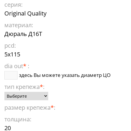
серия:
Original Quality
материал:
Дюраль Д16Т
pcd:
5x115
dia out
*
:
здесь Вы можете указать диаметр ЦО
тип крепежа
*
:
размер крепежа
*
:
толщина:
20