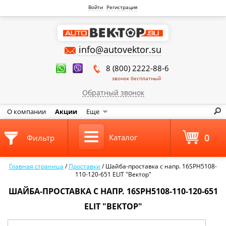
Войти
Регистрация
info@autovektor.su
8 (800) 2222-88-6
звонок бесплатный
Обратный звонок
О компании
Акции
Еще
0
Каталог
Фильтр
Главная страница
/
Проставки
/
Шайба-проставка с напр. 16SPH5108-
110-120-651 ELIT "Вектор"
ШАЙБА-ПРОСТАВКА С НАПР. 16SPH5108-110-120-651
ELIT "ВЕКТОР"