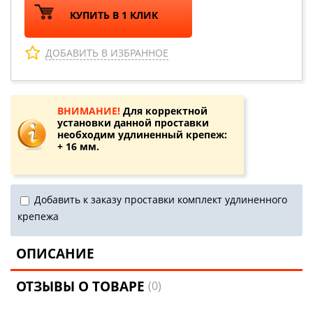
КУПИТЬ В 1 КЛИК
ДОБАВИТЬ В ИЗБРАННОЕ
ВНИМАНИЕ!
Для корректной
установки данной проставки
необходим удлиненный крепеж:
+ 16 мм.
Добавить к заказу проставки комплект удлиненного
крепежа
ОПИСАНИЕ
ОТЗЫВЫ О ТОВАРЕ
(0)