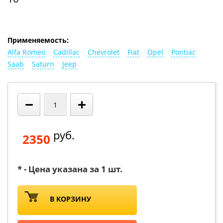
Применяемость:
Alfa Romeo
Cadillac
Chevrolet
Fiat
Opel
Pontiac
Saab
Saturn
Jeep
−
+
руб.
2350
* - Цена указана за 1 шт.
В КОРЗИНУ