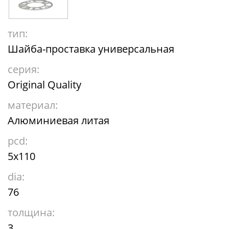
тип:
Шайба-проставка универсальная
серия:
Original Quality
материал:
Алюминиевая литая
pcd:
5x110
dia:
76
толщина:
3