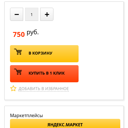
−
+
руб.
750
В КОРЗИНУ
КУПИТЬ В 1 КЛИК
ДОБАВИТЬ В ИЗБРАННОЕ
Маркетплейсы
ЯНДЕКС.МАРКЕТ