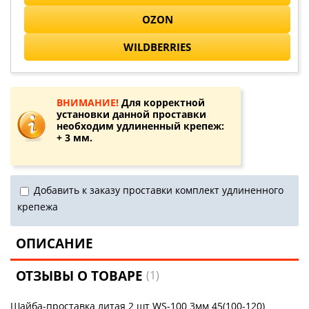
OZON
WILDBERRIES
ВНИМАНИЕ!
Для корректной
установки данной проставки
необходим удлиненный крепеж:
+ 3 мм.
Добавить к заказу проставки комплект удлиненного
крепежа
ОПИСАНИЕ
ОТЗЫВЫ О ТОВАРЕ
(1)
Шайба-проставка литая 2 шт WS-100 3мм 45(100-120)