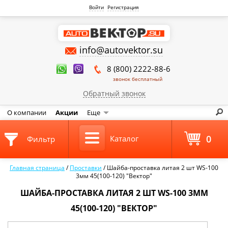
Войти
Регистрация
info@autovektor.su
8 (800) 2222-88-6
звонок бесплатный
Обратный звонок
О компании
Акции
Еще
0
Каталог
Фильтр
Главная страница
/
Проставки
/
Шайба-проставка литая 2 шт WS-100
3мм 45(100-120) "Вектор"
ШАЙБА-ПРОСТАВКА ЛИТАЯ 2 ШТ WS-100 3ММ
45(100-120) "ВЕКТОР"