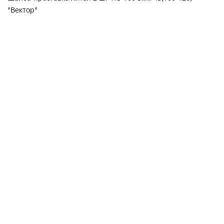
"Вектор"