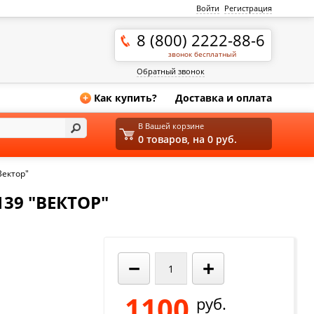
Войти
Регистрация
8 (800) 2222-88-6
звонок бесплатный
Обратный звонок
Как купить?
Доставка и оплата
+
В Вашей корзине
0 товаров, на 0 руб.
Вектор"
39 "ВЕКТОР"
−
+
1100
руб.