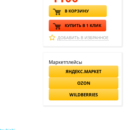
В КОРЗИНУ
КУПИТЬ В 1 КЛИК
ДОБАВИТЬ В ИЗБРАННОЕ
Маркетплейсы
ЯНДЕКС.МАРКЕТ
OZON
WILDBERRIES