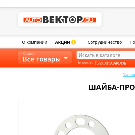
О компании
Акции
Сотрудничество
Но
!
Каталог
Все товары
Например:
Проставка-адаптер
Главна
ШАЙБА-ПРОС