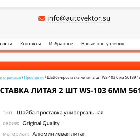
info@autovektor.su
вости
Контакты
Избранное
Новые поступления
я страница
/
Проставки
/
Шайба-проставка литая 2 шт WS-103 6мм 56139 "
ТАВКА ЛИТАЯ 2 ШТ WS-103 6ММ 561
тип:
Шайба-проставка универсальная
серия:
Original Quality
материал:
Алюминиевая литая