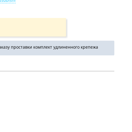
tsubishi
аказу проставки комплект удлиненного крепежа