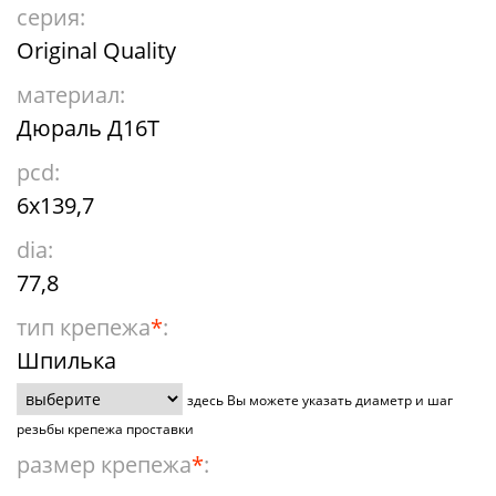
серия:
Original Quality
материал:
Дюраль Д16Т
pcd:
6x139,7
dia:
77,8
тип крепежа
*
:
Шпилька
здесь Вы можете указать диаметр и шаг
резьбы крепежа проставки
размер крепежа
*
: