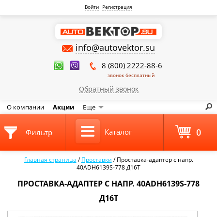
Войти
Регистрация
info@autovektor.su
8 (800) 2222-88-6
звонок бесплатный
Обратный звонок
О компании
Акции
Еще
0
Каталог
Фильтр
Главная страница
/
Проставки
/
Проставка-адаптер с напр.
40ADH6139S-778 Д16Т
ПРОСТАВКА-АДАПТЕР С НАПР. 40ADH6139S-778
Д16Т