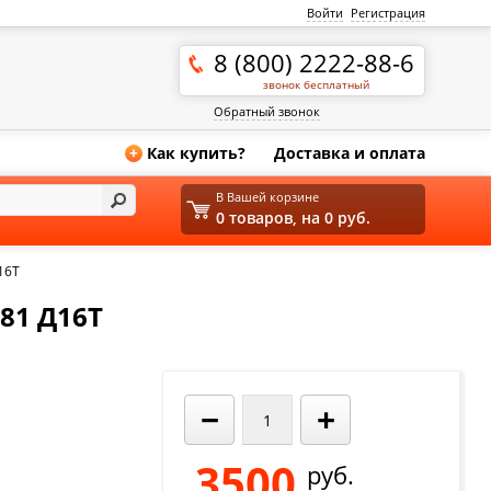
Войти
Регистрация
8 (800) 2222-88-6
звонок бесплатный
Обратный звонок
Как купить?
Доставка и оплата
+
В Вашей корзине
0 товаров, на 0 руб.
16Т
81 Д16Т
−
+
3500
руб.