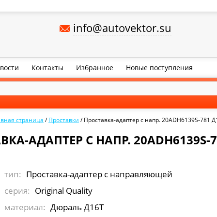
info@autovektor.su
вости
Контакты
Избранное
Новые поступления
авная страница
/
Проставки
/
Проставка-адаптер с напр. 20ADH6139S-781 Д
ВКА-АДАПТЕР С НАПР. 20ADH6139S-7
тип:
Проставка-адаптер с направляющей
серия:
Original Quality
материал:
Дюраль Д16Т