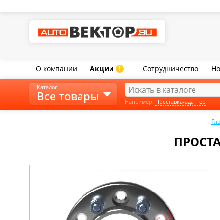
О компании
Акции
Сотрудничество
Но
!
Каталог
Все товары
Например:
Проставка-адаптер
Гл
ПРОСТА