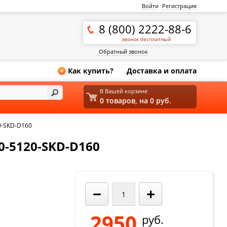
Войти
Регистрация
8 (800) 2222-88-6
звонок бесплатный
Обратный звонок
Как купить?
Доставка и оплата
+
В Вашей корзине
0 товаров, на 0 руб.
0-SKD-D160
-5120-SKD-D160
−
+
2950
руб.