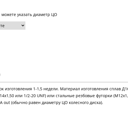
ы можете указать диаметр ЦО
)
рок изготовления 1-1,5 недели. Материал изготовления сплав Д
4х1,50 или 1/2-20 UNF) или стальные резбовые футорки (М12х1,
 out (обычно равен диаметру ЦО колесного диска).