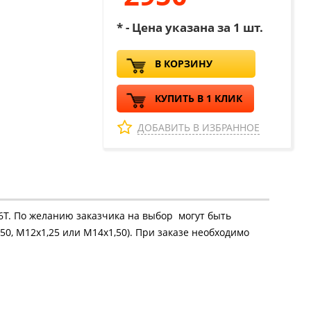
* - Цена указана за 1 шт.
В КОРЗИНУ
КУПИТЬ В 1 КЛИК
ДОБАВИТЬ В ИЗБРАННОЕ
16Т. По желанию заказчика на выбор могут быть
50, М12х1,25 или М14х1,50). При заказе необходимо