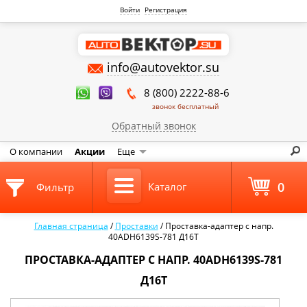
Войти
Регистрация
info@autovektor.su
8 (800) 2222-88-6
звонок бесплатный
Обратный звонок
О компании
Акции
Еще
0
Каталог
Фильтр
Главная страница
/
Проставки
/
Проставка-адаптер с напр.
40ADH6139S-781 Д16Т
ПРОСТАВКА-АДАПТЕР С НАПР. 40ADH6139S-781
Д16Т