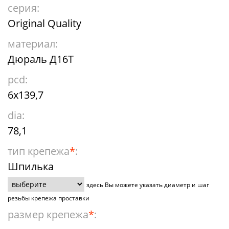
серия:
Original Quality
материал:
Дюраль Д16Т
pcd:
6x139,7
dia:
78,1
тип крепежа
*
:
Шпилька
здесь Вы можете указать диаметр и шаг
резьбы крепежа проставки
размер крепежа
*
: