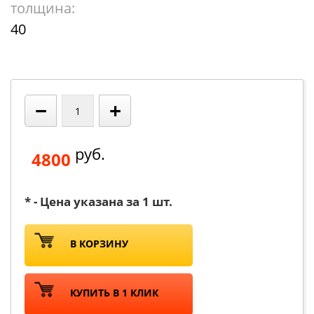
толщина:
40
−
+
руб.
4800
* - Цена указана за 1 шт.
В КОРЗИНУ
КУПИТЬ В 1 КЛИК