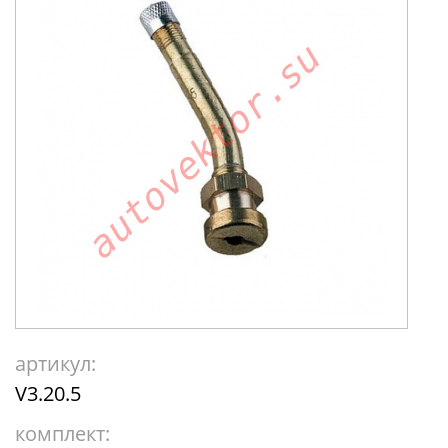
артикул:
V3.20.5
комплект: