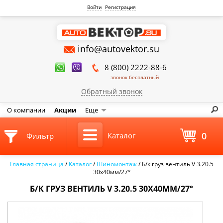
Войти
Регистрация
info@autovektor.su
8 (800) 2222-88-6
звонок бесплатный
Обратный звонок
О компании
Акции
Еще
0
Каталог
Фильтр
Главная страница
/
Каталог
/
Шиномонтаж
/
Б/к груз вентиль V 3.20.5
30х40мм/27°
Б/К ГРУЗ ВЕНТИЛЬ V 3.20.5 30Х40ММ/27°