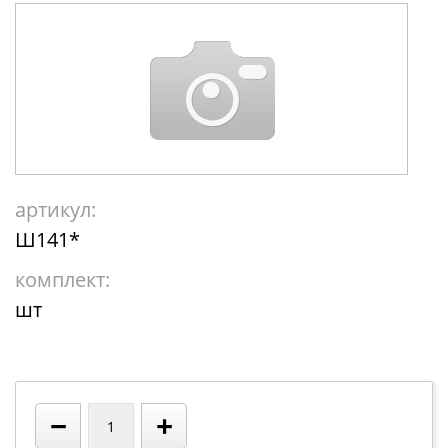
артикул:
Ш141*
комплект:
шт
−
+