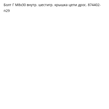
Болт Г М8х30 внутр. шестигр. крышка цепи дрос. 874402-
п29