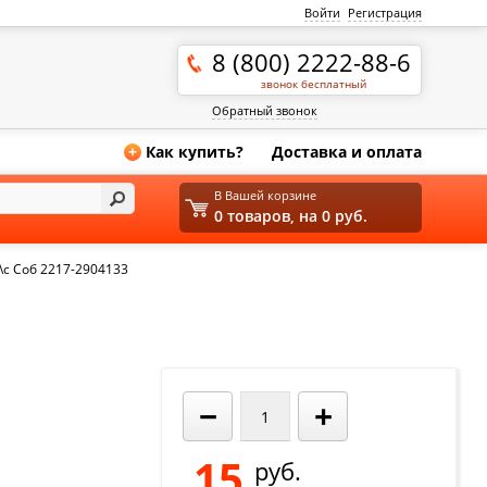
Войти
Регистрация
8 (800) 2222-88-6
звонок бесплатный
Обратный звонок
Как купить?
Доставка и оплата
+
В Вашей корзине
0 товаров, на 0 руб.
\с Соб 2217-2904133
−
+
15
руб.