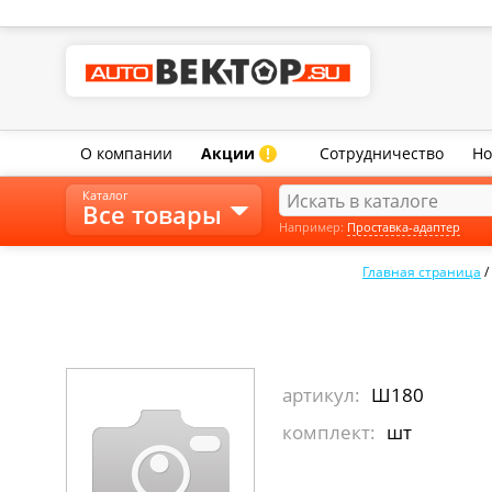
О компании
Акции
Сотрудничество
Но
!
Каталог
Все товары
Например:
Проставка-адаптер
Главная страница
/
артикул:
Ш180
комплект:
шт