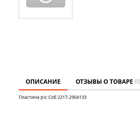
ОПИСАНИЕ
ОТЗЫВЫ О ТОВАРЕ
(0
Пластина р\с Соб 2217-2904133