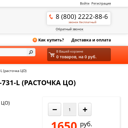
Войти
Регистрация
8 (800) 2222-88-6
звонок бесплатный
Обратный звонок
Как купить?
Доставка и оплата
+
В Вашей корзине
0 товаров, на 0 руб.
L (расточка ЦО)
-731-L (РАСТОЧКА ЦО)
 ЦО)
−
+
1650
руб.