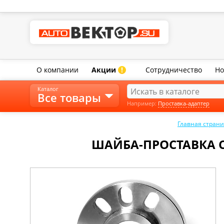
О компании
Акции
Сотрудничество
Но
!
Каталог
Все товары
Например:
Проставка-адаптер
Главная стран
ШАЙБА-ПРОСТАВКА С Н