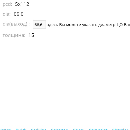
pcd:
5x112
dia:
66,6
dia(выход) :
здесь Вы можете указать диаметр ЦО Ва
толщина:
15