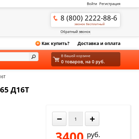
Войти
Регистрация
8 (800) 2222-88-6
звонок бесплатный
Обратный звонок
Как купить?
Доставка и оплата
+
В Вашей корзине
0 товаров, на 0 руб.
16Т
65 Д16Т
−
+
3400
руб.