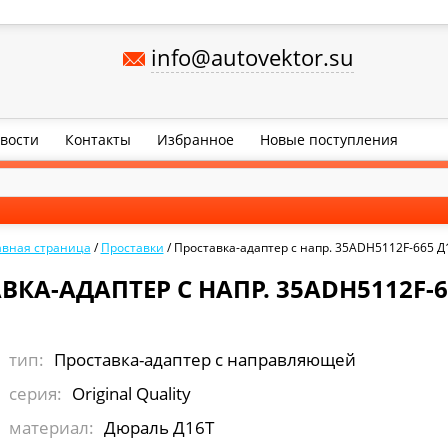
info@autovektor.su
вости
Контакты
Избранное
Новые поступления
авная страница
/
Проставки
/
Проставка-адаптер с напр. 35ADH5112F-665 Д
ВКА-АДАПТЕР С НАПР. 35ADH5112F-6
тип:
Проставка-адаптер с направляющей
серия:
Original Quality
материал:
Дюраль Д16Т