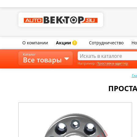
О компании
Акции
Сотрудничество
Но
!
Каталог
Все товары
Например:
Проставка-адаптер
Гл
ПРОСТА