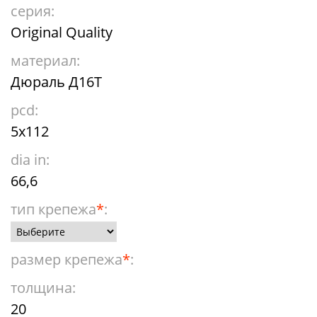
серия:
Original Quality
материал:
Дюраль Д16Т
pcd:
5x112
dia in:
66,6
тип крепежа
*
:
размер крепежа
*
:
толщина:
20