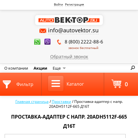
Войти
Регистрация
info@autovektor.su
8 (800) 2222-88-6
звонок бесплатный
Обратный звонок
О компании
Акции
Еще
0
Каталог
Фильтр
Главная страница
/
Проставки
/
Проставка-адаптер с напр.
20ADH5112F-665 Д16Т
ПРОСТАВКА-АДАПТЕР С НАПР. 20ADH5112F-665
Д16Т