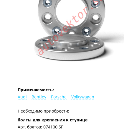
Применяемость:
Audi
Bentley
Porsche
Volkswagen
Необходимо приобрести:
болты для крепления к ступице
Арт. болтов: 074100 SP