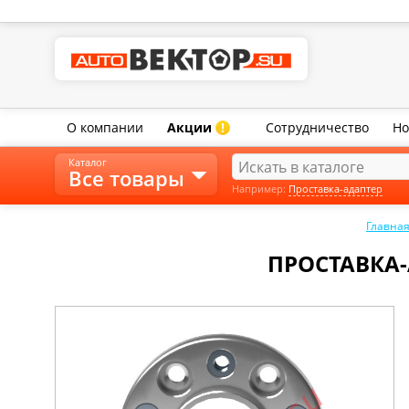
О компании
Акции
Сотрудничество
Но
!
Каталог
Все товары
Например:
Проставка-адаптер
Главна
ПРОСТАВКА-А