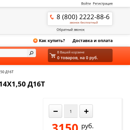
Войти
Регистрация
8 (800) 2222-88-6
звонок бесплатный
Обратный звонок
Как купить?
Доставка и оплата
+
В Вашей корзине
0 товаров, на 0 руб.
,50 Д16Т
14Х1,50 Д16Т
−
+
3150
руб.