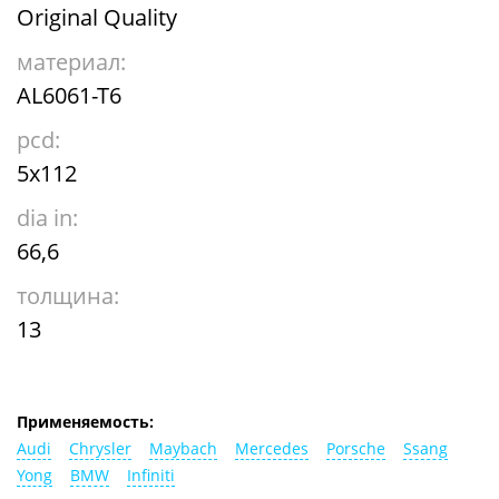
Original Quality
материал:
AL6061-T6
pcd:
5x112
dia in:
66,6
толщина:
13
Применяемость:
Audi
Chrysler
Maybach
Mercedes
Porsche
Ssang
Yong
BMW
Infiniti