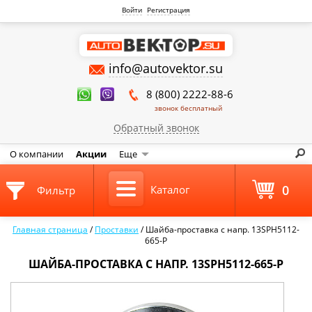
Войти
Регистрация
info@autovektor.su
8 (800) 2222-88-6
звонок бесплатный
Обратный звонок
О компании
Акции
Еще
0
Каталог
Фильтр
Главная страница
/
Проставки
/
Шайба-проставка с напр. 13SPH5112-
665-P
ШАЙБА-ПРОСТАВКА С НАПР. 13SPH5112-665-P