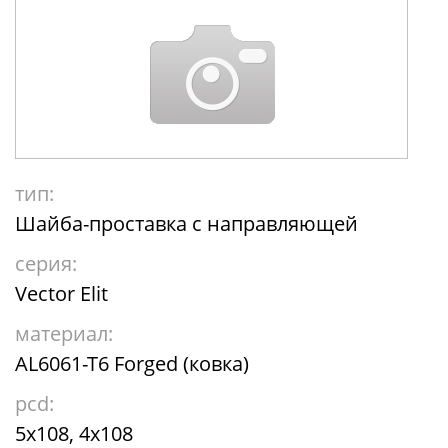
тип:
Шайба-проставка с направляющей
серия:
Vector Elit
материал:
AL6061-T6 Forged (ковка)
pcd:
5x108, 4x108