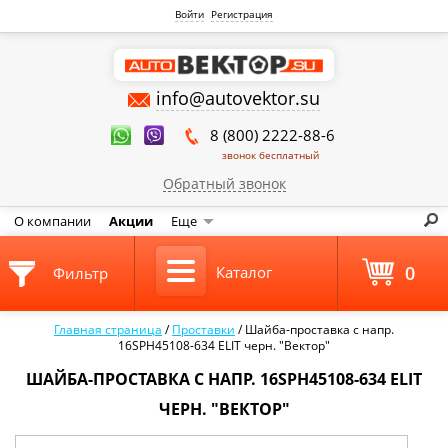
Войти
Регистрация
info@autovektor.su
8 (800) 2222-88-6
звонок бесплатный
Обратный звонок
О компании
Акции
Еще
0
Каталог
Фильтр
Главная страница
/
Проставки
/
Шайба-проставка с напр.
16SPH45108-634 ELIT черн. "Вектор"
ШАЙБА-ПРОСТАВКА С НАПР. 16SPH45108-634 ELIT
ЧЕРН. "ВЕКТОР"