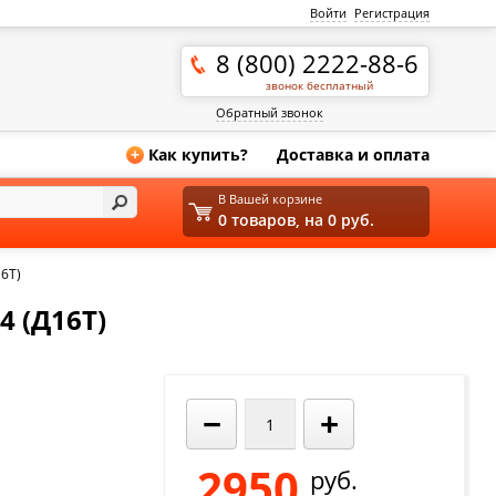
Войти
Регистрация
8 (800) 2222-88-6
звонок бесплатный
Обратный звонок
Как купить?
Доставка и оплата
+
В Вашей корзине
0 товаров, на 0 руб.
6Т)
 (Д16Т)
−
+
2950
руб.