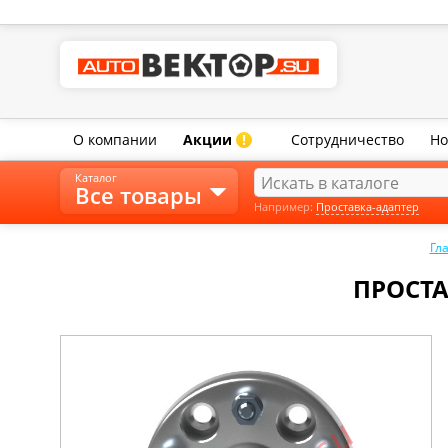
О компании
Акции
Сотрудничество
Но
!
Каталог
Все товары
Например:
Проставка-адаптер
Гл
ПРОСТА