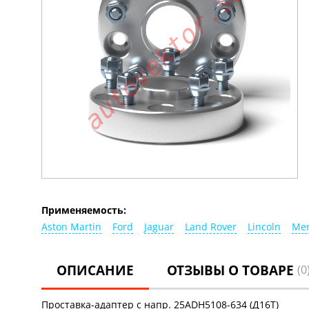
Применяемость:
Aston Martin
Ford
Jaguar
Land Rover
Lincoln
Mer
ОПИСАНИЕ
ОТЗЫВЫ О ТОВАРЕ
(0
Проставка-адаптер с напр. 25ADH5108-634 (Д16Т)