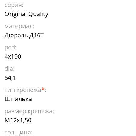
серия:
Original Quality
материал:
Дюраль Д16Т
pcd:
4x100
dia:
54,1
тип крепежа
*
:
Шпилька
размер крепежа:
М12х1,50
толщина: