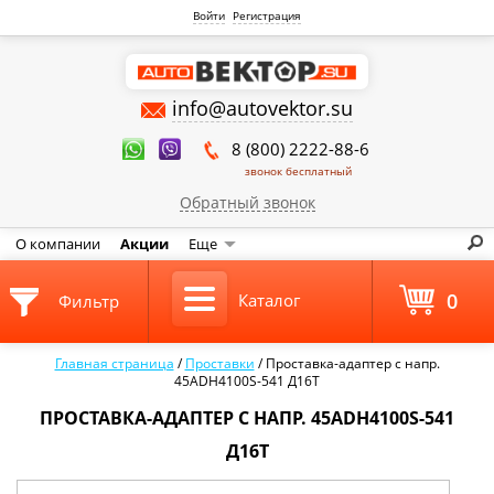
Войти
Регистрация
info@autovektor.su
8 (800) 2222-88-6
звонок бесплатный
Обратный звонок
О компании
Акции
Еще
0
Каталог
Фильтр
Главная страница
/
Проставки
/
Проставка-адаптер с напр.
45ADH4100S-541 Д16Т
ПРОСТАВКА-АДАПТЕР С НАПР. 45ADH4100S-541
Д16Т