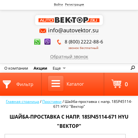
Войти
Регистрация
info@autovektor.su
8 (800) 2222-88-6
звонок бесплатный
Обратный звонок
О компании
Акции
Еще
0
Каталог
Фильтр
Главная страница
/
Проставки
/
Шайба-проставка с напр. 18SP45114-
671 HYU "Вектор"
ШАЙБА-ПРОСТАВКА С НАПР. 18SP45114-671 HYU
"ВЕКТОР"