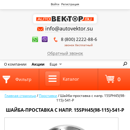
Войти
Регистрация
info@autovektor.su
8 (800) 2222-88-6
звонок бесплатный
Обратный звонок
О компании
Акции
Еще
0
Каталог
Фильтр
Главная страница
/
Проставки
/
Шайба-проставка с напр. 15SPH45(98-
115)-541-P
ШАЙБА-ПРОСТАВКА С НАПР. 15SPH45(98-115)-541-P