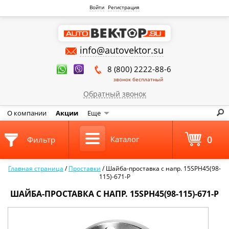
Войти
Регистрация
info@autovektor.su
8 (800) 2222-88-6
звонок бесплатный
Обратный звонок
О компании
Акции
Еще
0
Каталог
Фильтр
Главная страница
/
Проставки
/
Шайба-проставка с напр. 15SPH45(98-
115)-671-P
ШАЙБА-ПРОСТАВКА С НАПР. 15SPH45(98-115)-671-P