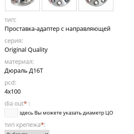
тип:
Проставка-адаптер с направляющей
серия:
Original Quality
материал:
Дюраль Д16Т
pcd:
4x100
dia out
*
:
здесь Вы можете указать диаметр ЦО
тип крепежа
*
: