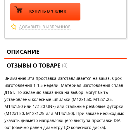
КУПИТЬ В 1 КЛИК
ДОБАВИТЬ В ИЗБРАННОЕ
ОПИСАНИЕ
ОТЗЫВЫ О ТОВАРЕ
(0)
Внимание! Эта проставка изготавливается на заказ. Срок
изготовления 1-1,5 недели. Материал изготовления сплав
Д16Т. По желанию заказчика на выбор могут быть
установлены колесные шпильки (М12х1,50, М12х1,25,
М14х1,50 или 1/2-20 UNF) или стальные резбовые футорки
(М12х1,50, М12х1,25 или М14х1,50). При заказе необходимо
указать диаметр направляющего выступа проставки DIA
out (обычно равен диаметру ЦО колесного диска).