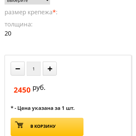
размер крепежа
*
:
толщина:
20
−
+
руб.
2450
* - Цена указана за 1 шт.
В КОРЗИНУ