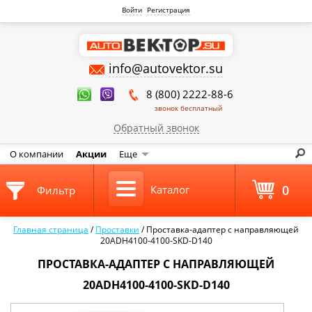
Войти
Регистрация
info@autovektor.su
8 (800) 2222-88-6
звонок бесплатный
Обратный звонок
О компании
Акции
Еще
0
Каталог
Фильтр
Главная страница
/
Проставки
/
Проставка-адаптер с направляющей
20ADH4100-4100-SKD-D140
ПРОСТАВКА-АДАПТЕР С НАПРАВЛЯЮЩЕЙ
20ADH4100-4100-SKD-D140