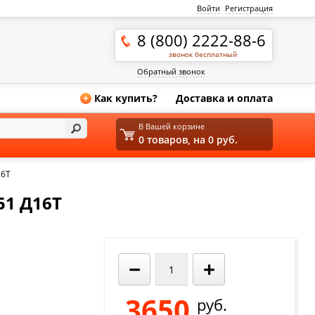
Войти
Регистрация
8 (800) 2222-88-6
звонок бесплатный
Обратный звонок
Как купить?
Доставка и оплата
+
В Вашей корзине
0 товаров, на 0 руб.
16Т
51 Д16Т
−
+
3650
руб.