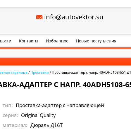
info@autovektor.su
вости
Контакты
Избранное
Новые поступления
авная страница
/
Проставки
/
Проставка-адаптер с напр. 40ADH5108-651 Д
ВКА-АДАПТЕР С НАПР. 40ADH5108-6
тип:
Проставка-адаптер с направляющей
серия:
Original Quality
материал:
Дюраль Д16Т