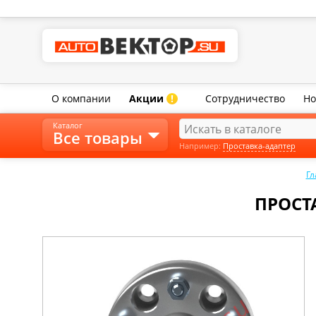
О компании
Акции
Сотрудничество
Но
!
Каталог
Все товары
Например:
Проставка-адаптер
Гл
ПРОСТА