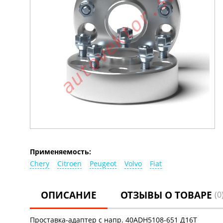
Применяемость:
Chery
Citroen
Peugeot
Volvo
Fiat
ОПИСАНИЕ
ОТЗЫВЫ О ТОВАРЕ
(0
Проставка-адаптер с напр. 40ADH5108-651 Д16Т