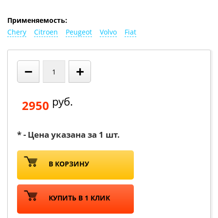
Применяемость:
Chery
Citroen
Peugeot
Volvo
Fiat
−
+
руб.
2950
* - Цена указана за 1 шт.
В КОРЗИНУ
КУПИТЬ В 1 КЛИК