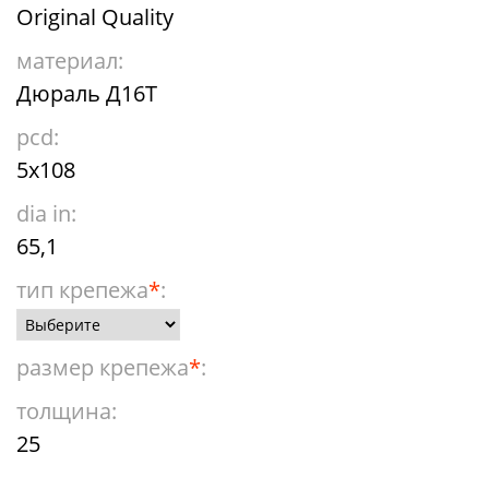
Original Quality
материал:
Дюраль Д16Т
pcd:
5x108
dia in:
65,1
тип крепежа
*
:
размер крепежа
*
:
толщина:
25