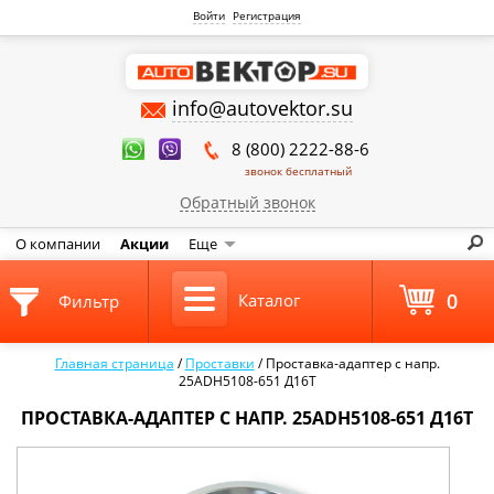
Войти
Регистрация
info@autovektor.su
8 (800) 2222-88-6
звонок бесплатный
Обратный звонок
О компании
Акции
Еще
0
Каталог
Фильтр
Главная страница
/
Проставки
/
Проставка-адаптер с напр.
25ADH5108-651 Д16Т
ПРОСТАВКА-АДАПТЕР С НАПР. 25ADH5108-651 Д16Т