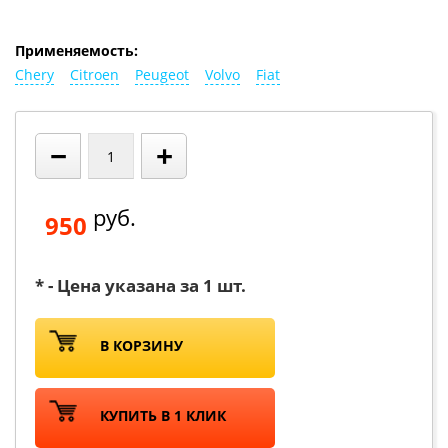
Применяемость:
Chery
Citroen
Peugeot
Volvo
Fiat
−
+
руб.
950
* - Цена указана за 1 шт.
В КОРЗИНУ
КУПИТЬ В 1 КЛИК