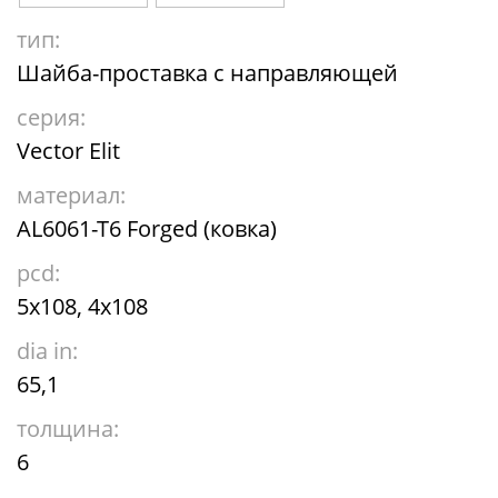
тип:
Шайба-проставка с направляющей
серия:
Vector Elit
материал:
AL6061-T6 Forged (ковка)
pcd:
5x108, 4x108
dia in:
65,1
толщина:
6