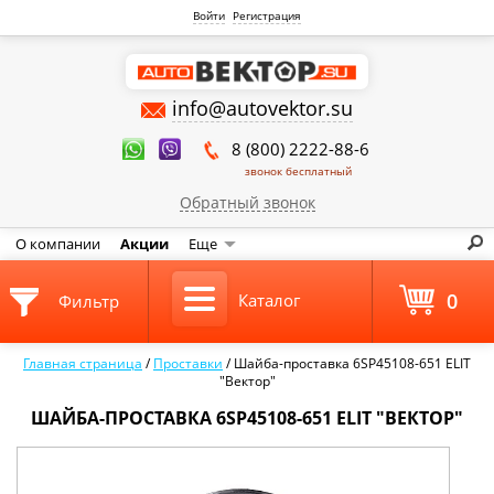
Войти
Регистрация
info@autovektor.su
8 (800) 2222-88-6
звонок бесплатный
Обратный звонок
О компании
Акции
Еще
0
Каталог
Фильтр
Главная страница
/
Проставки
/
Шайба-проставка 6SP45108-651 ELIT
"Вектор"
ШАЙБА-ПРОСТАВКА 6SP45108-651 ELIT "ВЕКТОР"