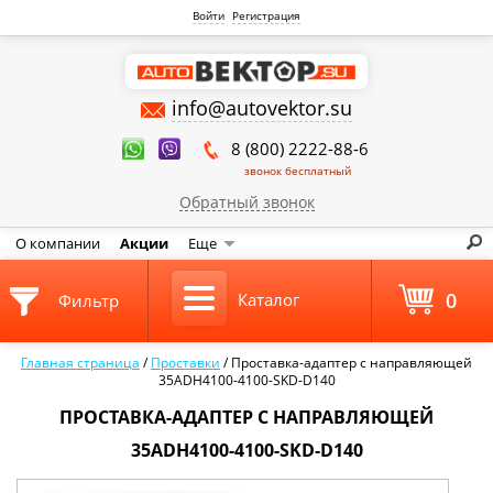
Войти
Регистрация
info@autovektor.su
8 (800) 2222-88-6
звонок бесплатный
Обратный звонок
О компании
Акции
Еще
0
Каталог
Фильтр
Главная страница
/
Проставки
/
Проставка-адаптер с направляющей
35ADH4100-4100-SKD-D140
ПРОСТАВКА-АДАПТЕР С НАПРАВЛЯЮЩЕЙ
35ADH4100-4100-SKD-D140