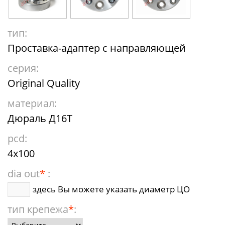
тип:
Проставка-адаптер с направляющей
серия:
Original Quality
материал:
Дюраль Д16Т
pcd:
4x100
dia out
*
:
здесь Вы можете указать диаметр ЦО
тип крепежа
*
: