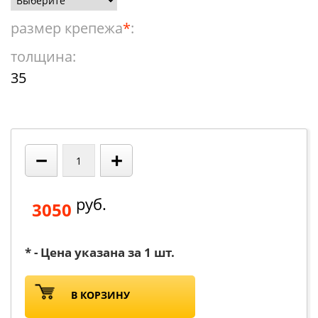
размер крепежа
*
:
толщина:
35
−
+
руб.
3050
* - Цена указана за 1 шт.
В КОРЗИНУ