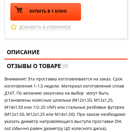
КУПИТЬ В 1 КЛИК
ДОБАВИТЬ В ИЗБРАННОЕ
ОПИСАНИЕ
ОТЗЫВЫ О ТОВАРЕ
(0)
Внимание! Эта проставка изготавливается на заказ. Срок
изготовления 1-1,5 недели. Материал изготовления сплав
Д16Т. По желанию заказчика на выбор могут быть
установлены колесные шпильки (М12х1,50, М12х1,25,
М14х1,50 или 1/2-20 UNF) или стальные резбовые футорки
(М12х1,50, М12х1,25 или М14х1,50). При заказе необходимо
указать диаметр направляющего выступа проставки DIA
out (обычно равен диаметру ЦО колесного диска).