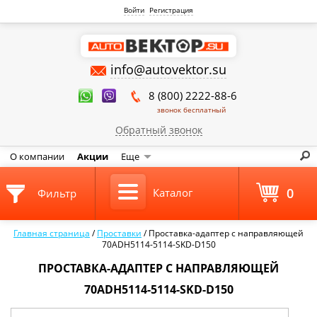
Войти
Регистрация
info@autovektor.su
8 (800) 2222-88-6
звонок бесплатный
Обратный звонок
О компании
Акции
Еще
0
Каталог
Фильтр
Главная страница
/
Проставки
/
Проставка-адаптер с направляющей
70ADH5114-5114-SKD-D150
ПРОСТАВКА-АДАПТЕР С НАПРАВЛЯЮЩЕЙ
70ADH5114-5114-SKD-D150