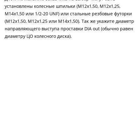
установлены колесные шпильки (М12х1,50, М12х1,25,
М14х1,50 или 1/2-20 UNF) или стальные резбовые футорки
(М12х1,50, М12х1,25 или М14х1,50). Так же укажите диаметр
направляющего выступа проставки DIA out (обычно равен
диаметру ЦО колесного диска).