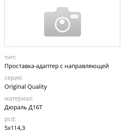
тип:
Проставка-адаптер с направляющей
серия:
Original Quality
материал:
Дюраль Д16Т
pcd:
5x114,3