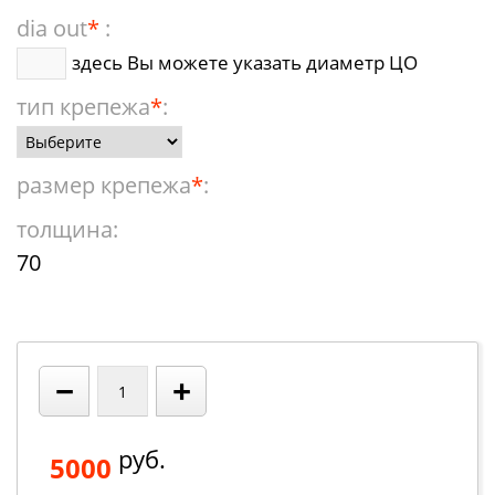
dia out
*
:
здесь Вы можете указать диаметр ЦО
тип крепежа
*
:
размер крепежа
*
:
толщина:
70
−
+
руб.
5000