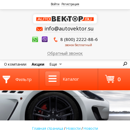
Войти
Регистрация
info@autovektor.su
8 (800) 2222-88-6
звонок бесплатный
Обратный звонок
О компании
Акции
Еще
0
Каталог
Фильтр
Главная страница
/
Новости
/
Новости