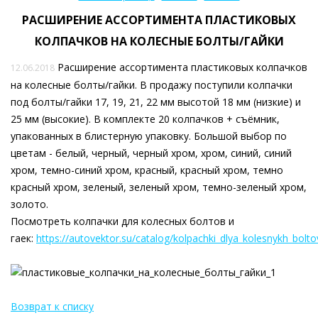
РАСШИРЕНИЕ АССОРТИМЕНТА ПЛАСТИКОВЫХ
КОЛПАЧКОВ НА КОЛЕСНЫЕ БОЛТЫ/ГАЙКИ
Расширение ассортимента пластиковых колпачков
12.06.2018
на колесные болты/гайки. В продажу поступили колпачки
под болты/гайки 17, 19, 21, 22 мм высотой 18 мм (низкие) и
25 мм (высокие). В комплекте 20 колпачков + съёмник,
упакованных в блистерную упаковку. Большой выбор по
цветам - белый, черный, черный хром, хром, синий, синий
хром, темно-синий хром, красный, красный хром, темно
красный хром, зеленый, зеленый хром, темно-зеленый хром,
золото.
Посмотреть колпачки для колесных болтов и
гаек:
https://autovektor.su/catalog/kolpachki_dlya_kolesnykh_bolto
Возврат к списку