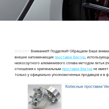
Внимание!!! Подделки!!! Обращаем Ваше вним
20.02.2017
внешне напоминающие
проставки Вектор
, использующи
низкосортного алюминиевого сплава методом литья (п
отношения к оригинальным
проставки Вектор
не имеет 
только у официально уполномоченных продавцов и в ф