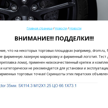
Главная страница
/
Новости
/
Новости
ВНИМАНИЕ!!! ПОДДЕЛКИ!!!
ание, что на некоторых торговых площадках (например,
drom.ru
,
е фирменную лазерную маркировку и фирменный логотип. Тест д
ереплавка лома), применен низкокачественный крепеж и компле
и категорически не рекомендуется для установки и эксплуатац
ирменных торговых точках! Скриншоты этих пиратских объявлен