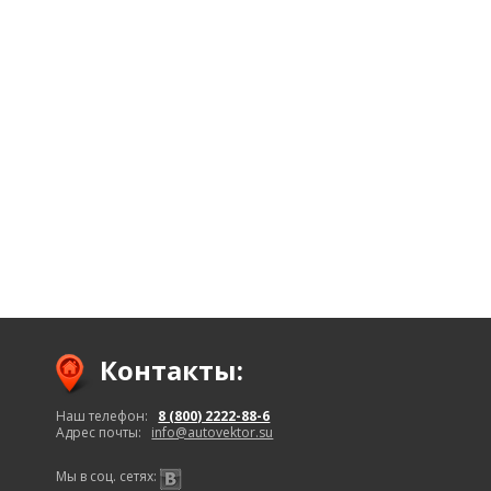
Контакты:
Наш телефон:
8 (800) 2222-88-6
Адрес почты:
info@autovektor.su
Мы в соц. сетях: