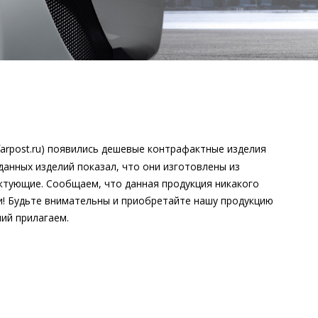
farpost.ru
) появились дешевые контрафактные изделия
анных изделий показал, что они изготовлены из
ктующие. Сообщаем, что данная продукция никакого
ии! Будьте внимательны и приобретайте нашу продукцию
ий прилагаем.