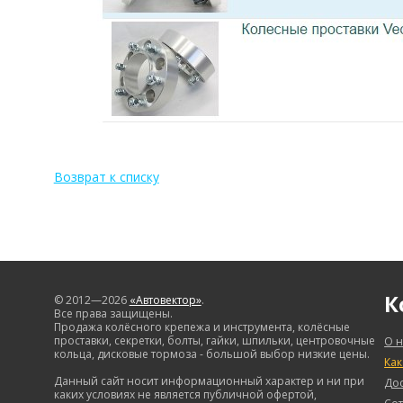
Возврат к списку
К
© 2012—2026
«Автовектор»
.
Все права защищены.
Продажа колёсного крепежа и инструмента, колёсные
проставки, секретки, болты, гайки, шпильки, центровочные
О н
кольца, дисковые тормоза - большой выбор низкие цены.
Как
Данный сайт носит информационный характер и ни при
Дос
каких условиях не является публичной офертой,