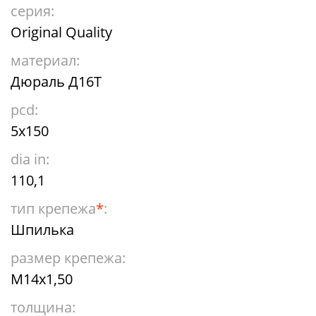
серия:
Original Quality
материал:
Дюраль Д16Т
pcd:
5x150
dia in:
110,1
тип крепежа
*
:
Шпилька
размер крепежа:
М14х1,50
толщина: