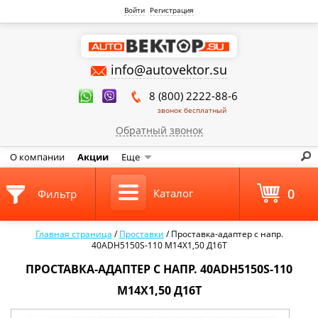
Войти
Регистрация
info@autovektor.su
8 (800) 2222-88-6
звонок бесплатный
Обратный звонок
О компании
Акции
Еще
0
Каталог
Фильтр
Главная страница
/
Проставки
/
Проставка-адаптер с напр.
40ADH5150S-110 М14Х1,50 Д16Т
ПРОСТАВКА-АДАПТЕР С НАПР. 40ADH5150S-110
М14Х1,50 Д16Т