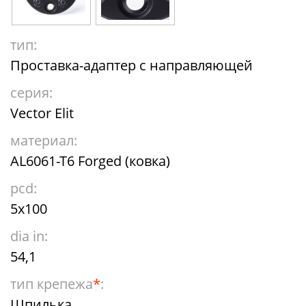
тип:
Проставка-адаптер с направляющей
серия:
Vector Elit
материал:
AL6061-T6 Forged (ковка)
pcd:
5x100
dia in:
54,1
тип крепежа
*
:
Шпилька