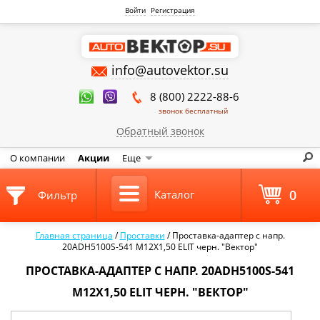
Войти
Регистрация
info@autovektor.su
8 (800) 2222-88-6
звонок бесплатный
Обратный звонок
О компании
Акции
Еще
0
Каталог
Фильтр
Главная страница
/
Проставки
/
Проставка-адаптер с напр.
20ADH5100S-541 M12X1,50 ELIT черн. "Вектор"
ПРОСТАВКА-АДАПТЕР С НАПР. 20ADH5100S-541
M12X1,50 ELIT ЧЕРН. "ВЕКТОР"