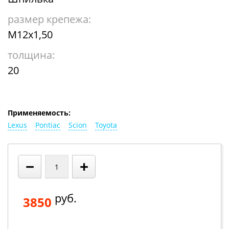
размер крепежа:
М12х1,50
толщина:
20
Применяемость:
Lexus
Pontiac
Scion
Toyota
−
+
руб.
3850