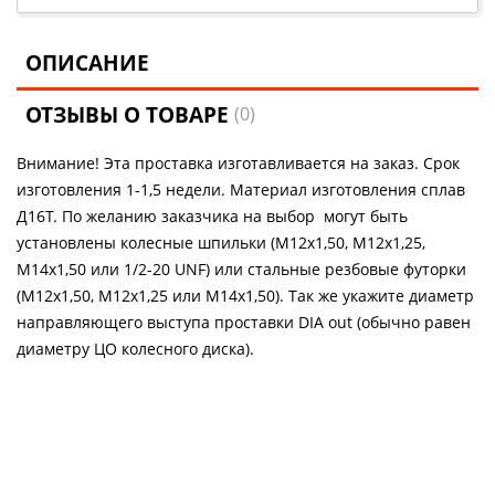
ОПИСАНИЕ
ОТЗЫВЫ О ТОВАРЕ
(0)
Внимание! Эта проставка изготавливается на заказ. Срок
изготовления 1-1,5 недели. Материал изготовления сплав
Д16Т. По желанию заказчика на выбор могут быть
установлены колесные шпильки (М12х1,50, М12х1,25,
М14х1,50 или 1/2-20 UNF) или стальные резбовые футорки
(М12х1,50, М12х1,25 или М14х1,50). Так же укажите диаметр
направляющего выступа проставки DIA out (обычно равен
диаметру ЦО колесного диска).