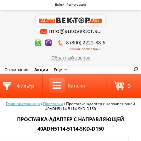
Войти
Регистрация
info@autovektor.su
8 (800) 2222-88-6
звонок бесплатный
Обратный звонок
О компании
Акции
Еще
0
Каталог
Фильтр
Главная страница
/
Проставки
/
Проставка-адаптер с направляющей
40ADH5114-5114-SKD-D150
ПРОСТАВКА-АДАПТЕР С НАПРАВЛЯЮЩЕЙ
40ADH5114-5114-SKD-D150