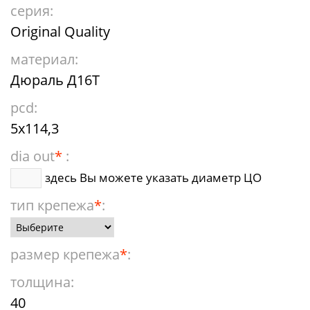
серия:
Original Quality
материал:
Дюраль Д16Т
pcd:
5x114,3
dia out
*
:
здесь Вы можете указать диаметр ЦО
тип крепежа
*
:
размер крепежа
*
:
толщина:
40