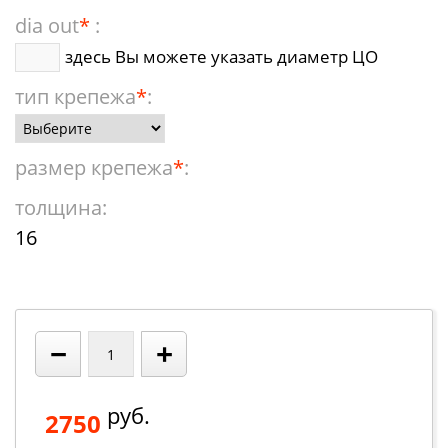
dia out
*
:
здесь Вы можете указать диаметр ЦО
тип крепежа
*
:
размер крепежа
*
:
толщина:
16
−
+
руб.
2750