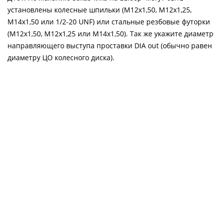
установлены колесные шпильки (М12х1,50, М12х1,25,
М14х1,50 или 1/2-20 UNF) или стальные резбовые футорки
(М12х1,50, М12х1,25 или М14х1,50). Так же укажите диаметр
направляющего выступа проставки DIA out (обычно равен
диаметру ЦО колесного диска).