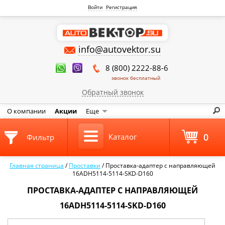
Войти
Регистрация
info@autovektor.su
8 (800) 2222-88-6
звонок бесплатный
Обратный звонок
О компании
Акции
Еще
0
Каталог
Фильтр
Главная страница
/
Проставки
/
Проставка-адаптер с направляющей
16ADH5114-5114-SKD-D160
ПРОСТАВКА-АДАПТЕР С НАПРАВЛЯЮЩЕЙ
16ADH5114-5114-SKD-D160