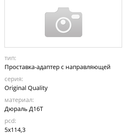
тип:
Проставка-адаптер с направляющей
серия:
Original Quality
материал:
Дюраль Д16Т
pcd:
5x114,3