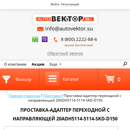
Войти
Регистрация
info@autovektor.su
8 (800) 2222-88-6
звонок бесплатный
Обратный звонок
О компании
Акции
Еще
0
Каталог
Фильтр
Главная страница
/
Проставки
/
Проставка-адаптер переходной с
направляющей 20ADH5114-5114-SKD-D150
ПРОСТАВКА-АДАПТЕР ПЕРЕХОДНОЙ С
НАПРАВЛЯЮЩЕЙ 20ADH5114-5114-SKD-D150