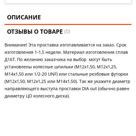
ОПИСАНИЕ
ОТЗЫВЫ О ТОВАРЕ
(0)
Внимание! Эта проставка изготавливается на заказ. Срок
изготовления 1-1,5 недели. Материал изготовления сплав
Д16Т. По желанию заказчика на выбор могут быть
установлены колесные шпильки (М12х1,50, М12х1,25,
М14х1,50 или 1/2-20 UNF) или стальные резбовые футорки
(М12х1,50, М12х1,25 или М14х1,50). Так же укажите диаметр
направляющего выступа проставки DIA out (обычно равен
диаметру ЦО колесного диска).