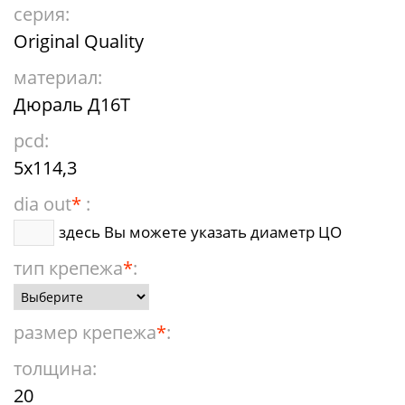
серия:
Original Quality
материал:
Дюраль Д16Т
pcd:
5x114,3
dia out
*
:
здесь Вы можете указать диаметр ЦО
тип крепежа
*
:
размер крепежа
*
:
толщина:
20