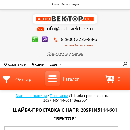
Войти
Регистрация
info@autovektor.su
8 (800) 2222-88-6
звонок бесплатный
Обратный звонок
О компании
Акции
Еще
0
Каталог
Фильтр
Главная страница
/
Проставки
/
Шайба-проставка с напр.
20SPH45114-601 "Вектор"
ШАЙБА-ПРОСТАВКА С НАПР. 20SPH45114-601
"ВЕКТОР"