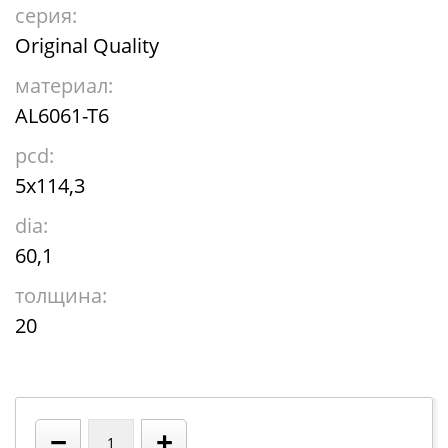
серия:
Original Quality
материал:
AL6061-T6
pcd:
5x114,3
dia:
60,1
толщина:
20
−
+