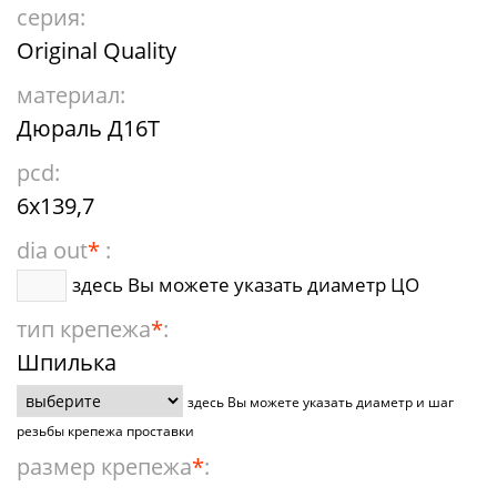
серия:
Original Quality
материал:
Дюраль Д16Т
pcd:
6x139,7
dia out
*
:
здесь Вы можете указать диаметр ЦО
тип крепежа
*
:
Шпилька
здесь Вы можете указать диаметр и шаг
резьбы крепежа проставки
размер крепежа
*
: