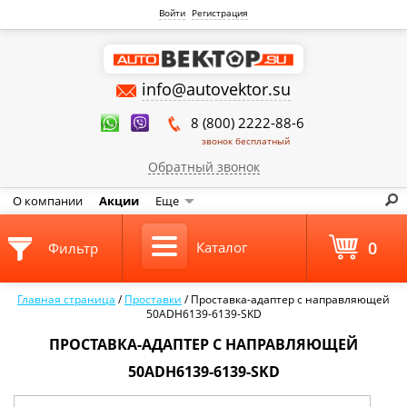
Войти
Регистрация
info@autovektor.su
8 (800) 2222-88-6
звонок бесплатный
Обратный звонок
О компании
Акции
Еще
0
Каталог
Фильтр
Главная страница
/
Проставки
/
Проставка-адаптер с направляющей
50ADH6139-6139-SKD
ПРОСТАВКА-АДАПТЕР С НАПРАВЛЯЮЩЕЙ
50ADH6139-6139-SKD