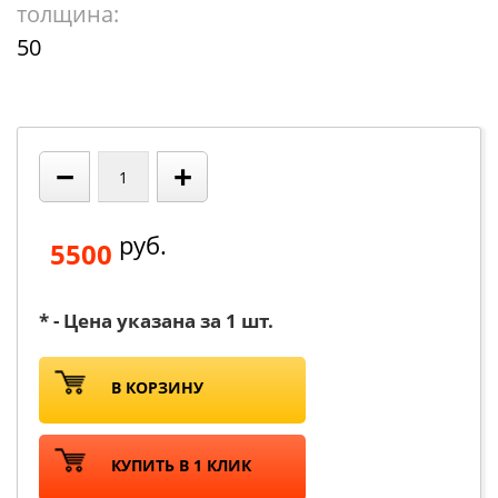
толщина:
50
−
+
руб.
5500
* - Цена указана за 1 шт.
В КОРЗИНУ
КУПИТЬ В 1 КЛИК