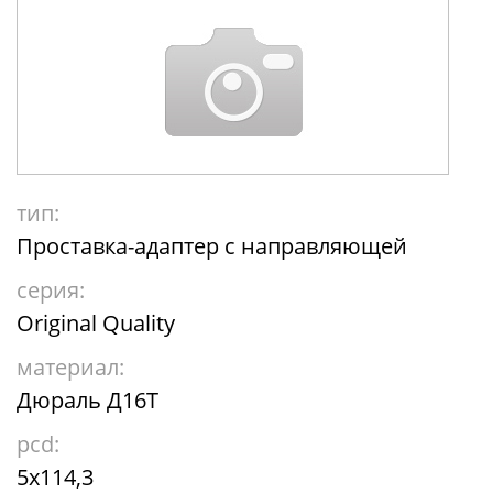
тип:
Проставка-адаптер с направляющей
серия:
Original Quality
материал:
Дюраль Д16Т
pcd:
5x114,3