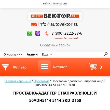
Войти
Регистрация
info@autovektor.su
8 (800) 2222-88-6
звонок бесплатный
Обратный звонок
О компании
Акции
Еще
0
Каталог
Фильтр
Главная страница
/
Проставки
/
Проставка-адаптер с направляющей
50ADH5114-5114-SKD-D150
ПРОСТАВКА-АДАПТЕР С НАПРАВЛЯЮЩЕЙ
50ADH5114-5114-SKD-D150