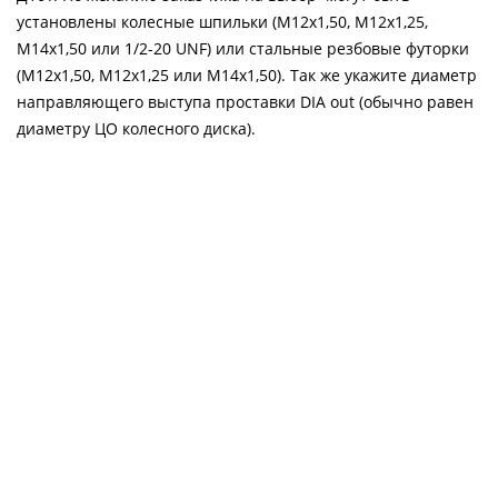
установлены колесные шпильки (М12х1,50, М12х1,25,
М14х1,50 или 1/2-20 UNF) или стальные резбовые футорки
(М12х1,50, М12х1,25 или М14х1,50). Так же укажите диаметр
направляющего выступа проставки DIA out (обычно равен
диаметру ЦО колесного диска).