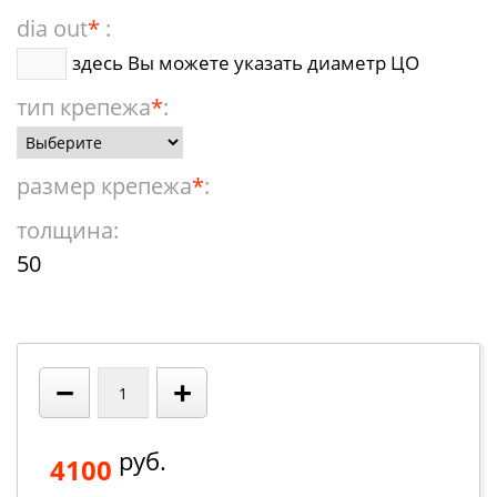
dia out
*
:
здесь Вы можете указать диаметр ЦО
тип крепежа
*
:
размер крепежа
*
:
толщина:
50
−
+
руб.
4100