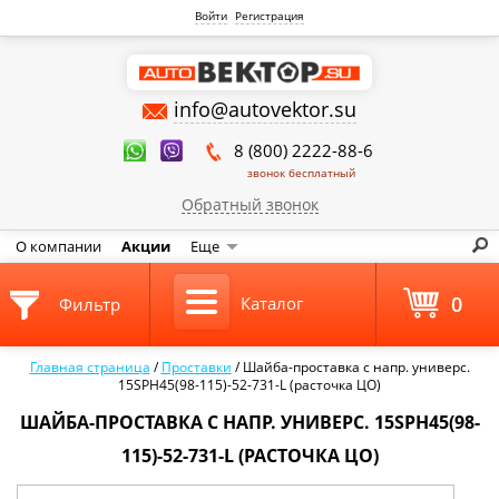
Войти
Регистрация
info@autovektor.su
8 (800) 2222-88-6
звонок бесплатный
Обратный звонок
О компании
Акции
Еще
0
Каталог
Фильтр
Главная страница
/
Проставки
/
Шайба-проставка с напр. универс.
15SPH45(98-115)-52-731-L (расточка ЦО)
ШАЙБА-ПРОСТАВКА С НАПР. УНИВЕРС. 15SPH45(98-
115)-52-731-L (РАСТОЧКА ЦО)