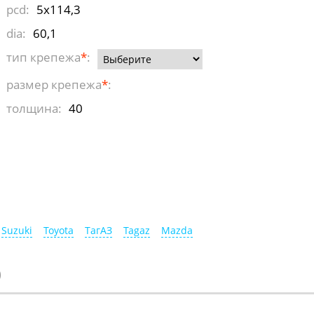
pcd:
5x114,3
dia:
60,1
тип крепежа
*
:
размер крепежа
*
:
толщина:
40
Suzuki
Toyota
ТагАЗ
Tagaz
Mazda
)