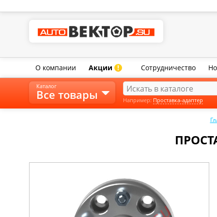
О компании
Акции
Сотрудничество
Но
!
Каталог
Все товары
Например:
Проставка-адаптер
Гл
ПРОСТА