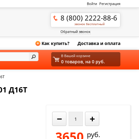
Войти
Регистрация
8 (800) 2222-88-6
звонок бесплатный
Обратный звонок
Как купить?
Доставка и оплата
+
В Вашей корзине
0 товаров, на 0 руб.
16Т
01 Д16Т
−
+
3650
руб.