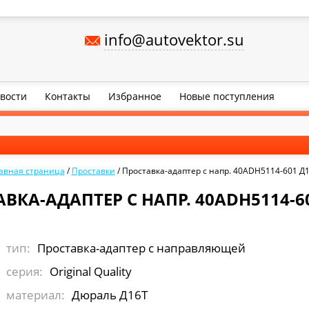
info@autovektor.su
вости
Контакты
Избранное
Новые поступления
авная страница
/
Проставки
/
Проставка-адаптер с напр. 40ADH5114-601 Д
ВКА-АДАПТЕР С НАПР. 40ADH5114-6
тип:
Проставка-адаптер с направляющей
серия:
Original Quality
материал:
Дюраль Д16Т