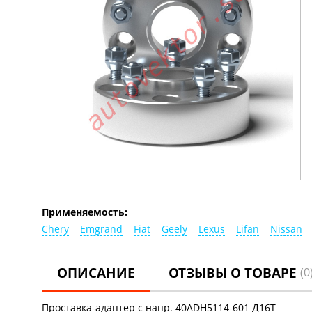
Применяемость:
Chery
Emgrand
Fiat
Geely
Lexus
Lifan
Nissan
ОПИСАНИЕ
ОТЗЫВЫ О ТОВАРЕ
(0
Проставка-адаптер с напр. 40ADH5114-601 Д16Т