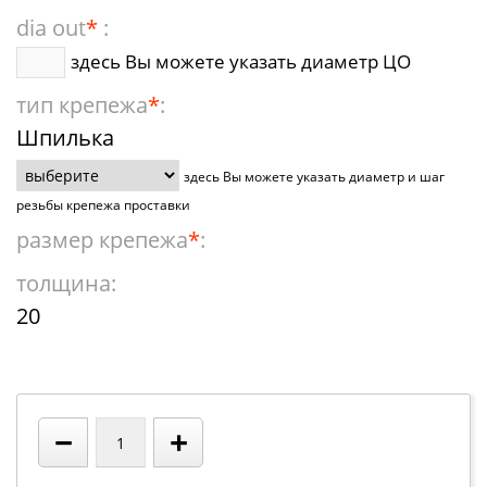
dia out
*
:
здесь Вы можете указать диаметр ЦО
тип крепежа
*
:
Шпилька
здесь Вы можете указать диаметр и шаг
резьбы крепежа проставки
размер крепежа
*
:
толщина:
20
−
+