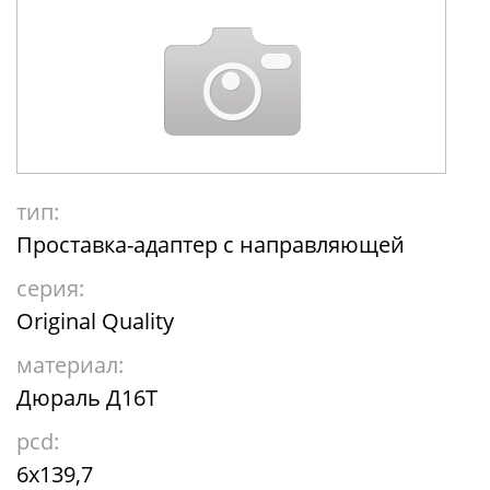
тип:
Проставка-адаптер с направляющей
серия:
Original Quality
материал:
Дюраль Д16Т
pcd:
6x139,7