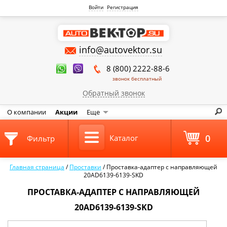
Войти
Регистрация
info@autovektor.su
8 (800) 2222-88-6
звонок бесплатный
Обратный звонок
О компании
Акции
Еще
0
Каталог
Фильтр
Главная страница
/
Проставки
/
Проставка-адаптер с направляющей
20AD6139-6139-SKD
ПРОСТАВКА-АДАПТЕР С НАПРАВЛЯЮЩЕЙ
20AD6139-6139-SKD