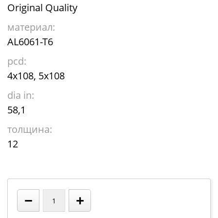
Original Quality
материал:
AL6061-T6
pcd:
4x108, 5x108
dia in:
58,1
толщина:
12
−
+