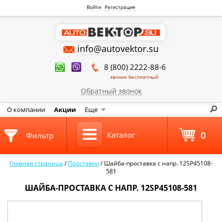
Войти
Регистрация
info@autovektor.su
8 (800) 2222-88-6
звонок бесплатный
Обратный звонок
О компании
Акции
Еще
0
Каталог
Фильтр
Главная страница
/
Проставки
/
Шайба-проставка с напр. 12SP45108-
581
ШАЙБА-ПРОСТАВКА С НАПР. 12SP45108-581