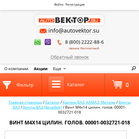
Войти
Регистрация
info@autovektor.su
8 (800) 2222-88-6
звонок бесплатный
Обратный звонок
О компании
Акции
Еще
0
Каталог
Фильтр
Главная страница
/
Каталог
/
Крепеж ВАЗ, КАМАЗ, Метизы
/
Винты
ВАЗ
/
Винты ВАЗ (Белебей)
/
Винт М4х14 цилин. голов. 00001-
0032721-018
ВИНТ М4Х14 ЦИЛИН. ГОЛОВ. 00001-0032721-018