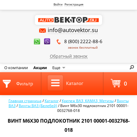
Войти
Регистрация
info@autovektor.su
8 (800) 2222-88-6
звонок бесплатный
Обратный звонок
О компании
Акции
Еще
0
Каталог
Фильтр
Главная страница
/
Каталог
/
Крепеж ВАЗ, КАМАЗ, Метизы
/
Винты
ВАЗ
/
Винты ВАЗ (Белебей)
/
Винт М6х30 подлокотник 2101 00001-
0032768-018
ВИНТ М6Х30 ПОДЛОКОТНИК 2101 00001-0032768-
018