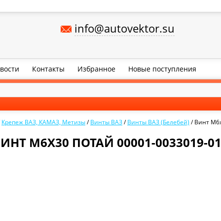
info@autovektor.su
вости
Контакты
Избранное
Новые поступления
/
Крепеж ВАЗ, КАМАЗ, Метизы
/
Винты ВАЗ
/
Винты ВАЗ (Белебей)
/
Винт М6х
ИНТ М6Х30 ПОТАЙ 00001-0033019-0