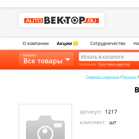
О компании
Акции
Сотрудничество
Но
!
Каталог
Все товары
Например:
Проставка-адаптер
Главная страница
/
Каталог
В
артикул:
1217
комплект:
шт