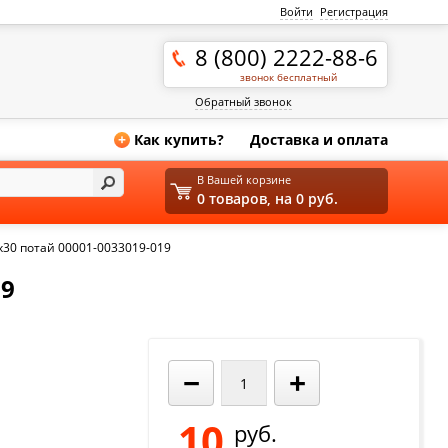
Войти
Регистрация
8 (800) 2222-88-6
звонок бесплатный
Обратный звонок
Как купить?
Доставка и оплата
+
В Вашей корзине
0 товаров, на 0 руб.
30 потай 00001-0033019-019
19
−
+
10
руб.